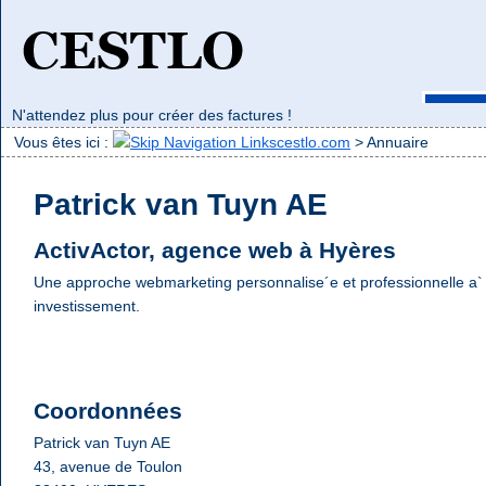
N'attendez plus pour créer des factures !
Retou
de
Vous êtes ici :
cestlo.com
>
Annuaire
Patrick van Tuyn AE
ActivActor, agence web à Hyères
Une approche webmarketing personnalise´e et professionnelle a` m
investissement.
Coordonnées
Patrick van Tuyn AE
43, avenue de Toulon