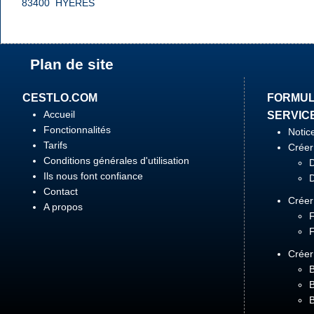
83400
HYERES
Plan de site
CESTLO.COM
FORMUL
Accueil
SERVIC
Fonctionnalités
Notice
Tarifs
Créer
Conditions générales d'utilisation
Ils nous font confiance
Contact
Créer
A propos
Créer
B