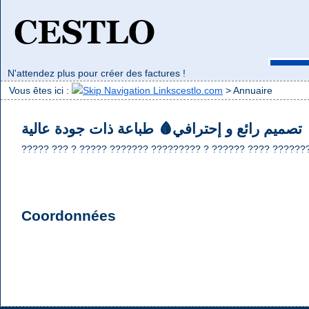
N'attendez plus pour créer des factures !
Retou
de
Vous êtes ici :
cestlo.com
>
Annuaire
تصميم رائع و إحترافي🩸 طباعة ذات جودة عالية
????? ??? ? ????? ??????? ????????? ? ?????? ???? ????????
Coordonnées