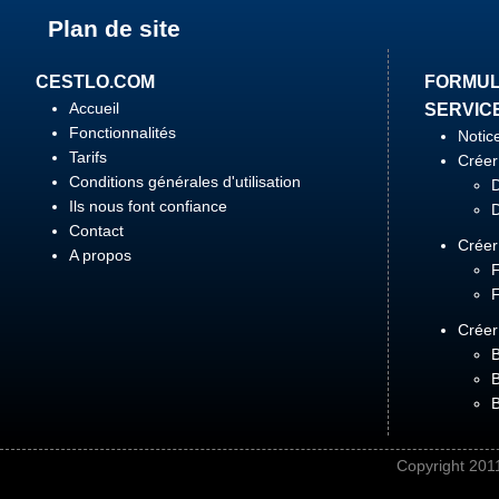
Plan de site
CESTLO.COM
FORMUL
Accueil
SERVIC
Fonctionnalités
Notice
Tarifs
Créer
Conditions générales d'utilisation
Ils nous font confiance
Contact
Créer
A propos
Créer
B
Copyright 201