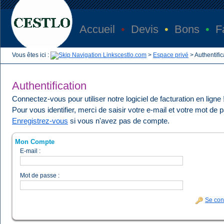
Accueil
•
Devis
•
Bons
•
F
Vous êtes ici :
cestlo.com
>
Espace privé
>
Authentific
Authentification
Connectez-vous pour utiliser notre logiciel de facturation en ligne 
Pour vous identifier, merci de saisir votre e-mail et votre mot de 
Enregistrez-vous
si vous n'avez pas de compte.
Mon Compte
E-mail :
Mot de passe :
Se con